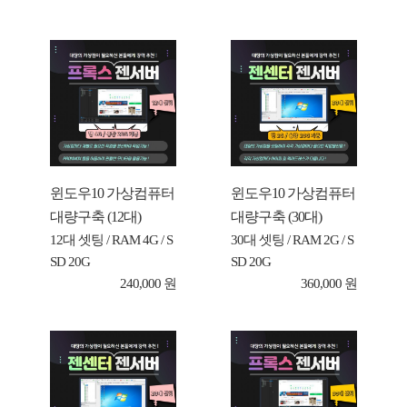
윈도우10 가상컴퓨터
윈도우10 가상컴퓨터
대량구축 (12대)
대량구축 (30대)
12대 셋팅 / RAM 4G / S
30대 셋팅 / RAM 2G / S
SD 20G
SD 20G
240,000 원
360,000 원