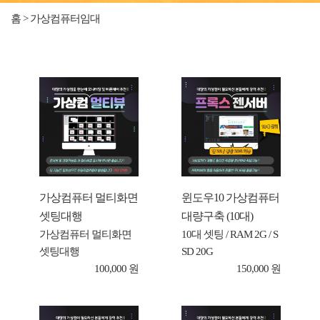
홈 > 가상컴퓨터임대
가상컴퓨터 멀티화면
윈도우10 가상컴퓨터
셋팅대행
대량구축 (10대)
가상컴퓨터 멀티화면
10대 셋팅 / RAM 2G / S
셋팅대행
SD 20G
100,000 원
150,000 원