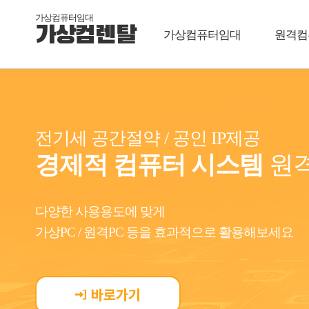
가상컴퓨터임대
가상컴렌탈
가상컴퓨터임대
원격컴
전기세 공간절약 / 공인 IP제공
경제적 컴퓨터 시스템
원격
다양한 사용용도에 맞게
가상PC / 원격PC 등을 효과적으로 활용해보세요