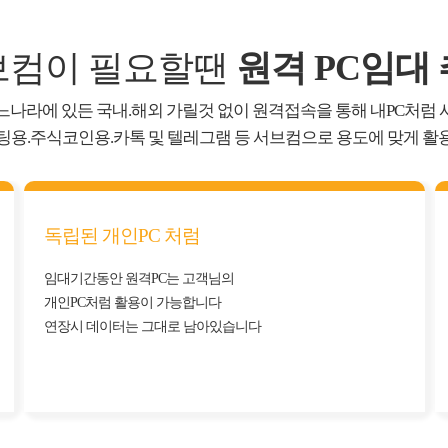
브컴이 필요할땐
원격 PC임대
느나라에 있든 국내.해외 가릴것 없이 원격접속을 통해 내PC처럼 
팅용.주식코인용.카톡 및 텔레그램 등 서브컴으로 용도에 맞게 활
독립된 개인PC 처럼
임대기간동안 원격PC는 고객님의
개인PC처럼 활용이 가능합니다
연장시 데이터는 그대로 남아있습니다