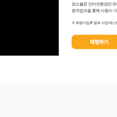
장소불문 인터넷환경만 
원격접속을 통해 사용이 
※ 회원가입후 일부 사양 테스