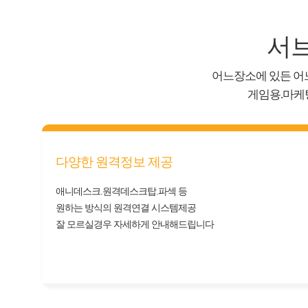
서
어느장소에 있든 어
게임용.마케
다양한 원격정보 제공
애니데스크.원격데스크탑.파섹 등
원하는 방식의 원격연결 시스템제공
잘 모르실경우 자세하게 안내해드립니다