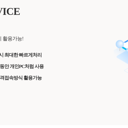
ICE
 활용가능!
시 최대한 빠르게처리
동안 개인PC처럼 사용
원격접속방식 활용가능