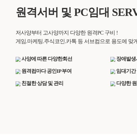
원격서버 및 PC임대 SERV
저사양부터 고사양까지 다양한 원격PC 구비 !
게임.마케팅.주식코인.카톡 등 서브컴으로 용도에 맞게
사양에 따른 다양한회선
장애발생
원격컴마다 공인IP 부여
임대기간 
친절한 상담 및 관리
다양한 