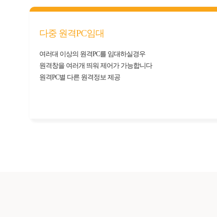
다중 원격PC임대
여러대 이상의 원격PC를 임대하실경우
원격창을 여러개 띄워 제어가 가능합니다
원격PC별 다른 원격정보 제공