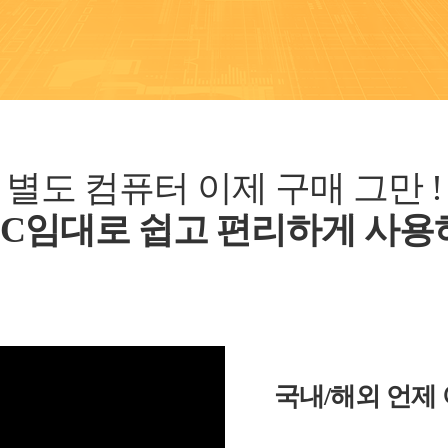
별도 컴퓨터 이제 구매 그만 !
C임대로 쉽고 편리하게 사
국내/해외 언제