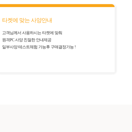
타켓에 맞는 사양안내
고객님께서 사용하시는 타켓에 맞춰
원격PC 사양 친절한 안내제공
일부사양 테스트체험 가능후 구매결정가능 !